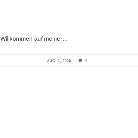
ch Willkommen auf meiner…
AUG. 1, 2020
0