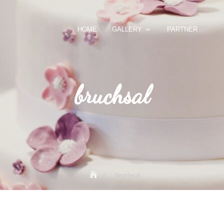
HOME
GALLERY
PARTNER
bruchsal
bruchsal